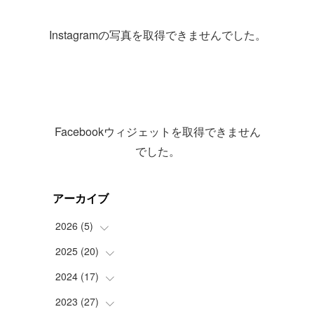
Instagramの写真を取得できませんでした。
Facebookウィジェットを取得できません
でした。
アーカイブ
2026
(
5
)
2025
(
20
(
1
)
)
(
2
)
2024
(
17
(
1
)
)
(
2
)
(
2
)
2023
(
27
(
2
)
)