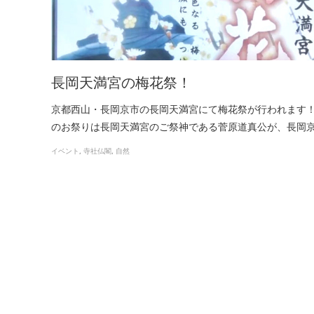
長岡天満宮の梅花祭！
京都西山・長岡京市の長岡天満宮にて梅花祭が行われます
のお祭りは長岡天満宮のご祭神である菅原道真公が、長岡
イベント
寺社仏閣
自然