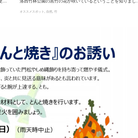
使…
洛西竹林公園の黒竹の花が咲いているということを知りまし
オススメスポット
自然
竹