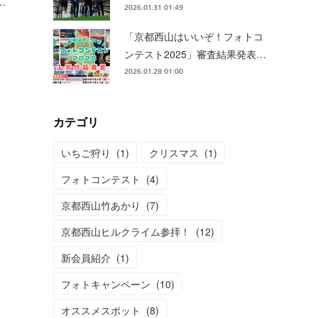
…
2026.01.31 01:49
「京都西山はいいぞ！フォトコ
ンテスト2025」審査結果発表…
2026.01.28 01:00
カテゴリ
いちご狩り
(
1
)
クリスマス
(
1
)
フォトコンテスト
(
4
)
京都西山竹あかり
(
7
)
京都西山ヒルクライム参拝！
(
12
)
新会員紹介
(
1
)
フォトキャンペーン
(
10
)
オススメスポット
(
8
)