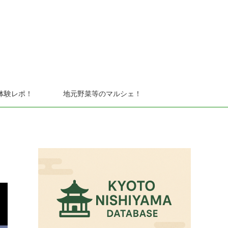
体験レポ！
地元野菜等のマルシェ！