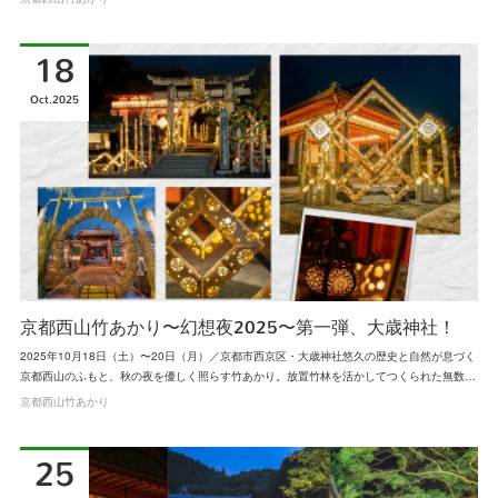
18
Oct
2025
京都西山竹あかり〜幻想夜2025〜第一弾、大歳神社！
2025年10月18日（土）〜20日（月）／京都市西京区・大歳神社悠久の歴史と自然が息づく
京都西山のふもと、秋の夜を優しく照らす竹あかり。放置竹林を活かしてつくられた無数…
京都西山竹あかり
25