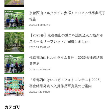
京都西山ヒルクライム参拝！２０２５🚵事業完了
報告
2026.03.30 09:15
【2026春】京都西山の魅力を詰め込んだ最新ポ
スター＆リーフレットが完成しました！
2026.03.29 07:46
🚵京都西山ヒルクライム参拝！2025🚵抽選結果
発表🎉
2026.01.31 01:49
「京都西山はいいぞ！フォトコンテスト2025」
審査結果発表＆入賞作品写真展のご案内
2026.01.28 01:00
カテゴリ