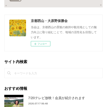
京都西山・大原野保勝会
当会は、京都西山の景観の維持や観光地としての魅
力向上に取り組むことで、地域の活性化を目指して
います。
フォロー
サイト内検索
おすすめ情報
7/20テレビ放映！会員が紹介されます
2026.07.17 06:48