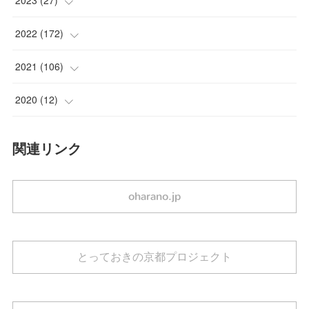
(
3
)
(
3
)
(
2
)
2022
(
172
)
(
1
)
(
2
)
(
2
)
(
5
)
2021
(
106
)
(
1
)
(
1
)
(
1
)
(
9
)
(
22
)
2020
(
12
)
(
2
)
(
2
)
(
2
)
(
11
)
(
30
)
(
2
)
関連リンク
(
1
)
(
1
)
(
1
)
(
12
)
(
21
)
(
10
)
(
3
)
(
1
)
(
1
)
(
15
)
(
19
)
oharano.jp
(
5
)
(
1
)
(
4
)
(
7
)
(
2
)
(
1
)
(
1
)
(
2
)
(
13
)
とっておきの京都プロジェクト
(
1
)
(
3
)
(
1
)
(
16
)
(
2
)