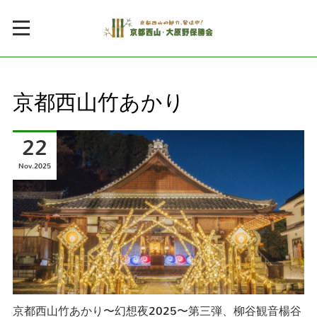
京都西山竹あかり
22
Nov
2025
京都西山竹あかり〜幻想夜2025〜第三弾、柳谷観音楊谷