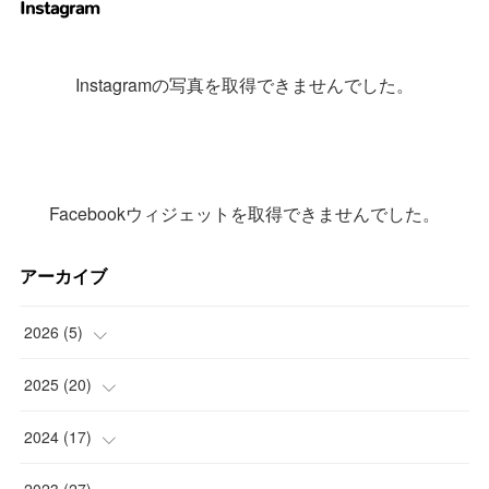
Instagram
Instagramの写真を取得できませんでした。
Facebookウィジェットを取得できませんでした。
アーカイブ
2026
(
5
)
(
1
)
2025
(
20
)
(
2
)
(
1
)
2024
(
17
)
(
2
)
(
2
)
(
2
)
2023
(
27
)