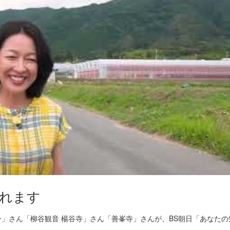
されます
」さん「柳谷観音 楊谷寺」さん「善峯寺」さんが、BS朝日「あなたの