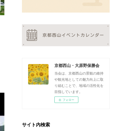
京都西山・大原野保勝会
当会は、京都西山の景観の維持
や観光地としての魅力向上に取
り組むことで、地域の活性化を
目指しています。
フォロー
サイト内検索