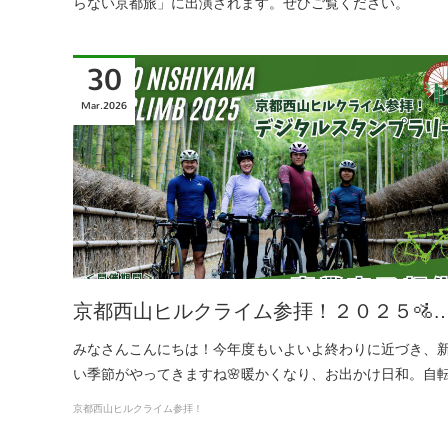
らない京都旅」に出演されます。ぜひご覧ください。
30
Mar
2026
京都西山ヒルクライム参拝！２０２５🚵
みなさんこんにちは！今年度もいよいよ終わりに近づき、
い季節がやってきますね🌸暖かくなり、お出かけ日和。自
京都西山ヒルクライム参拝！