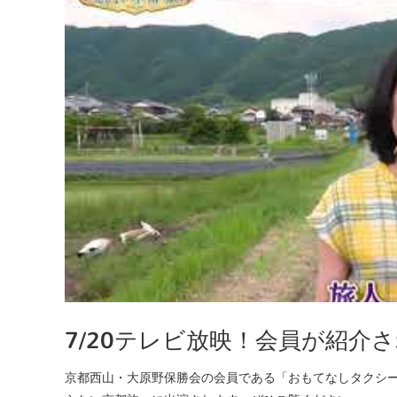
7/20テレビ放映！会員が紹介
京都西山・大原野保勝会の会員である「おもてなしタクシー