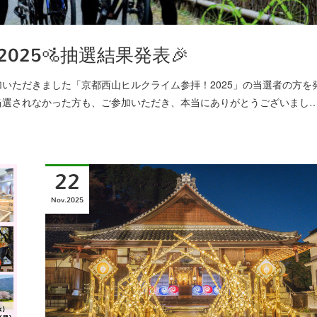
025🚵抽選結果発表🎉
いただきました「京都西山ヒルクライム参拝！2025」の当選者の方を
当選されなかった方も、ご参加いただき、本当にありがとうございまし
22
Nov
2025