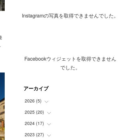
Instagramの写真を取得できませんでした。
発
…
Facebookウィジェットを取得できません
でした。
アーカイブ
2026
(
5
)
2025
(
20
(
1
)
)
(
2
)
2024
(
17
(
1
)
)
(
2
)
(
2
)
2023
(
27
(
2
)
)