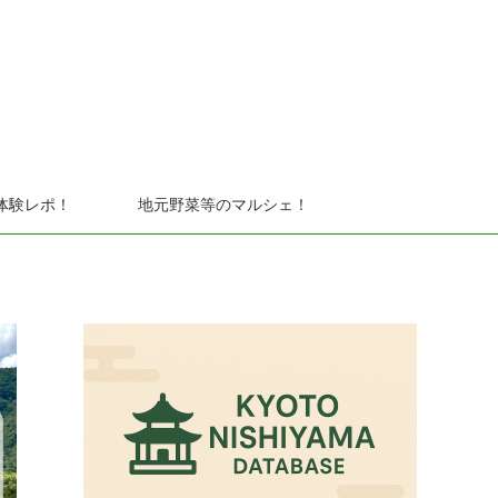
体験レポ！
地元野菜等のマルシェ！