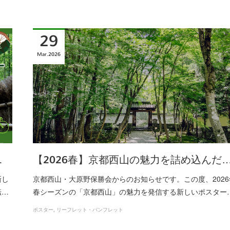
29
Mar
2026
…
【2026春】京都西山の魅力を詰め込んだ
新し
京都西山・大原野保勝会からのお知らせです。この度、2026
転…
春シーズンの「京都西山」の魅力を発信する新しいポスター
ポスター
リーフレット・パンフレット