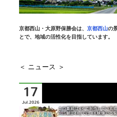
京都西山・大原野保勝会は、
京都西山
の
とで、地域の活性化を目指しています。
＜ ニュース ＞
17
Jul
2026