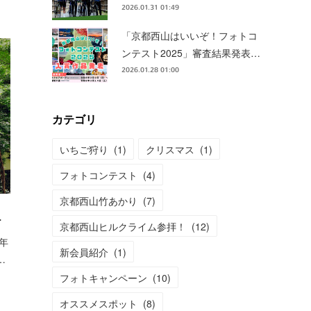
2026.01.31 01:49
「京都西山はいいぞ！フォトコ
ンテスト2025」審査結果発表…
2026.01.28 01:00
カテゴリ
いちご狩り
(
1
)
クリスマス
(
1
)
フォトコンテスト
(
4
)
京都西山竹あかり
(
7
)
…
京都西山ヒルクライム参拝！
(
12
)
年
新会員紹介
(
1
)
…
フォトキャンペーン
(
10
)
オススメスポット
(
8
)