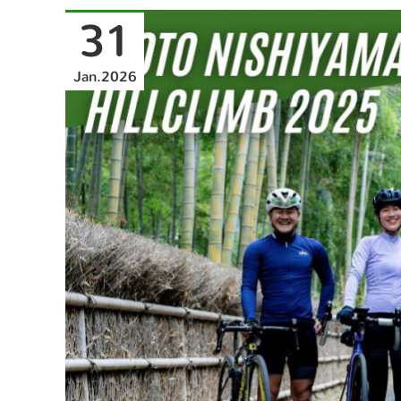
31
Jan
2026