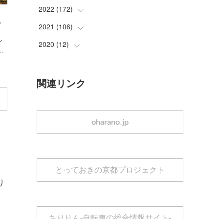
(
3
)
(
3
)
2022
(
172
(
2
)
)
…
(
1
)
(
2
)
(
2
)
2021
(
106
(
5
)
)
し
(
1
)
(
1
)
(
1
)
(
9
)
2020
(
12
(
22
)
)
…
(
2
)
(
2
)
(
2
)
(
11
)
(
30
)
(
2
)
(
1
)
(
1
)
(
1
)
(
12
)
(
21
)
(
10
)
関連リンク
(
3
)
(
1
)
(
1
)
(
15
)
(
19
)
(
5
)
(
1
)
(
4
)
(
7
)
(
2
)
oharano.jp
(
1
)
(
1
)
(
2
)
(
13
)
(
1
)
(
3
)
(
1
)
(
16
)
(
2
)
(
3
)
(
19
)
(
1
)
ウ
とっておきの京都プロジェクト
(
4
)
(
27
)
(
5
)
り
(
4
)
(
18
)
(
1
)
。
(
20
)
(
2
)
ちりりん-自転車の総合情報サイト-